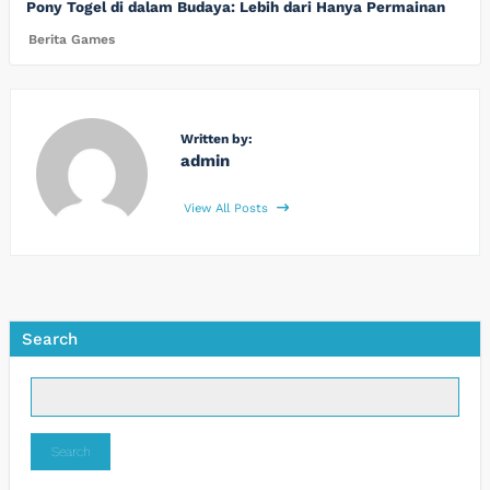
Pony Togel di dalam Budaya: Lebih dari Hanya Permainan
Berita Games
Written by:
admin
View All Posts
Search
Search