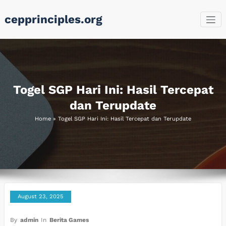
Skip
cepprinciples.org
to
content
Togel SGP Hari Ini: Hasil Tercepat
dan Terupdate
Home
»
Togel SGP Hari Ini: Hasil Tercepat dan Terupdate
August 23, 2025
By
admin
In
Berita Games