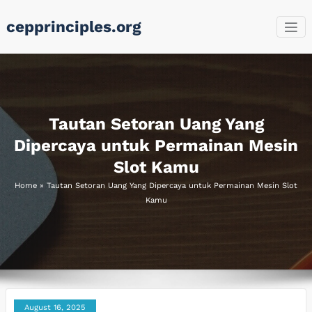
Skip
cepprinciples.org
to
content
Tautan Setoran Uang Yang
Dipercaya untuk Permainan Mesin
Slot Kamu
Home
»
Tautan Setoran Uang Yang Dipercaya untuk Permainan Mesin Slot
Kamu
August 16, 2025