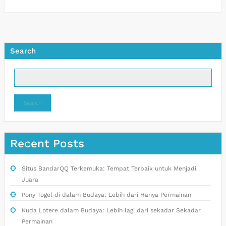
Search
Search
Recent Posts
Situs BandarQQ Terkemuka: Tempat Terbaik untuk Menjadi
Juara
Pony Togel di dalam Budaya: Lebih dari Hanya Permainan
Kuda Lotere dalam Budaya: Lebih lagi dari sekadar Sekadar
Permainan