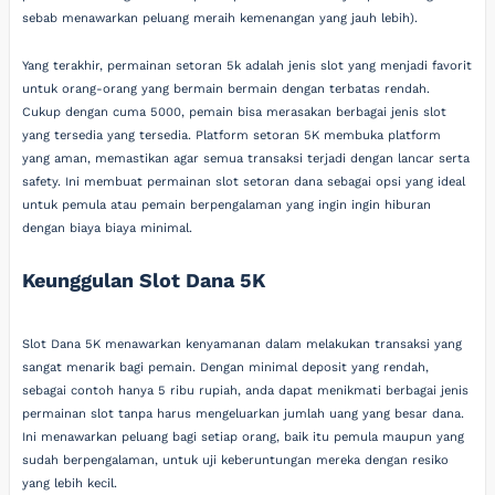
sebab menawarkan peluang meraih kemenangan yang jauh lebih).
Yang terakhir, permainan setoran 5k adalah jenis slot yang menjadi favorit
untuk orang-orang yang bermain bermain dengan terbatas rendah.
Cukup dengan cuma 5000, pemain bisa merasakan berbagai jenis slot
yang tersedia yang tersedia. Platform setoran 5K membuka platform
yang aman, memastikan agar semua transaksi terjadi dengan lancar serta
safety. Ini membuat permainan slot setoran dana sebagai opsi yang ideal
untuk pemula atau pemain berpengalaman yang ingin ingin hiburan
dengan biaya biaya minimal.
Keunggulan Slot Dana 5K
Slot Dana 5K menawarkan kenyamanan dalam melakukan transaksi yang
sangat menarik bagi pemain. Dengan minimal deposit yang rendah,
sebagai contoh hanya 5 ribu rupiah, anda dapat menikmati berbagai jenis
permainan slot tanpa harus mengeluarkan jumlah uang yang besar dana.
Ini menawarkan peluang bagi setiap orang, baik itu pemula maupun yang
sudah berpengalaman, untuk uji keberuntungan mereka dengan resiko
yang lebih kecil.