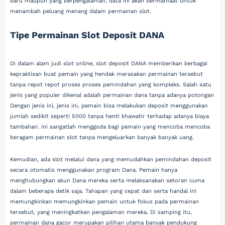
baru maupun yang berpengalaman, data ini akan bermanfaat untuk
menambah peluang menang dalam permainan slot.
Tipe Permainan Slot Deposit DANA
Di dalam alam judi slot online, slot deposit DANA memberikan berbagai
kepraktisan buat pemain yang hendak merasakan permainan tersebut
tanpa repot repot proses proses pemindahan yang kompleks. Salah satu
jenis yang populer dikenal adalah permainan dana tanpa adanya potongan
Dengan jenis ini, jenis ini, pemain bisa melakukan deposit menggunakan
jumlah sedikit seperti 5000 tanpa henti khawatir terhadap adanya biaya
tambahan. Ini sangatlah menggoda bagi pemain yang mencoba mencoba
beragam permainan slot tanpa mengeluarkan banyak banyak uang.
Kemudian, ada slot melalui dana yang memudahkan pemindahan deposit
secara otomatis menggunakan program Dana. Pemain hanya
menghubungkan akun Dana mereka serta melaksanakan setoran cuma
dalam beberapa detik saja. Tahapan yang cepat dan serta handal ini
memungkinkan memungkinkan pemain untuk fokus pada permainan
tersebut, yang meningkatkan pengalaman mereka. Di samping itu,
permainan dana gacor merupakan pilihan utama banyak pendukung