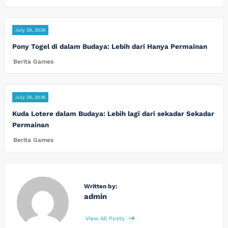
July 29, 2026
Pony Togel di dalam Budaya: Lebih dari Hanya Permainan
Berita Games
July 28, 2026
Kuda Lotere dalam Budaya: Lebih lagi dari sekadar Sekadar
Permainan
Berita Games
Written by:
admin
View All Posts