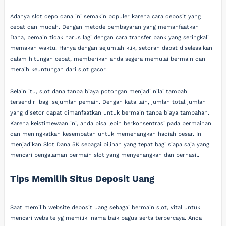
Adanya slot depo dana ini semakin populer karena cara deposit yang
cepat dan mudah. Dengan metode pembayaran yang memanfaatkan
Dana, pemain tidak harus lagi dengan cara transfer bank yang seringkali
memakan waktu. Hanya dengan sejumlah klik, setoran dapat diselesaikan
dalam hitungan cepat, memberikan anda segera memulai bermain dan
meraih keuntungan dari slot gacor.
Selain itu, slot dana tanpa biaya potongan menjadi nilai tambah
tersendiri bagi sejumlah pemain. Dengan kata lain, jumlah total jumlah
yang disetor dapat dimanfaatkan untuk bermain tanpa biaya tambahan.
Karena keistimewaan ini, anda bisa lebih berkonsentrasi pada permainan
dan meningkatkan kesempatan untuk memenangkan hadiah besar. Ini
menjadikan Slot Dana 5K sebagai pilihan yang tepat bagi siapa saja yang
mencari pengalaman bermain slot yang menyenangkan dan berhasil.
Tips Memilih Situs Deposit Uang
Saat memilih website deposit uang sebagai bermain slot, vital untuk
mencari website yg memiliki nama baik bagus serta terpercaya. Anda