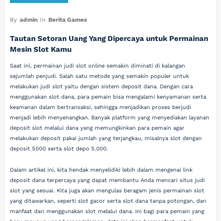
By
admin
In
Berita Games
Tautan Setoran Uang Yang Dipercaya untuk Permainan
Mesin Slot Kamu
Saat ini, permainan judi slot online semakin diminati di kalangan
sejumlah penjudi. Salah satu metode yang semakin populer untuk
melakukan judi slot yaitu dengan sistem deposit dana. Dengan cara
menggunakan slot dana, para pemain bisa mengalami kenyamanan serta
keamanan dalam bertransaksi, sehingga menjadikan proses berjudi
menjadi lebih menyenangkan. Banyak platform yang menyediakan layanan
deposit slot melalui dana yang memungkinkan para pemain agar
melakukan deposit pakai jumlah yang terjangkau, misalnya slot dengan
deposit 5000 serta slot depo 5.000.
Dalam artikel ini, kita hendak menyelidiki lebih dalam mengenai link
deposit dana terpercaya yang dapat membantu Anda mencari situs judi
slot yang sesuai. Kita juga akan mengulas beragam jenis permainan slot
yang ditawarkan, seperti slot gacor serta slot dana tanpa potongan, dan
manfaat dari menggunakan slot melalui dana. Ini bagi para pemain yang