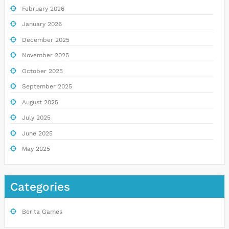
February 2026
January 2026
December 2025
November 2025
October 2025
September 2025
August 2025
July 2025
June 2025
May 2025
Categories
Berita Games