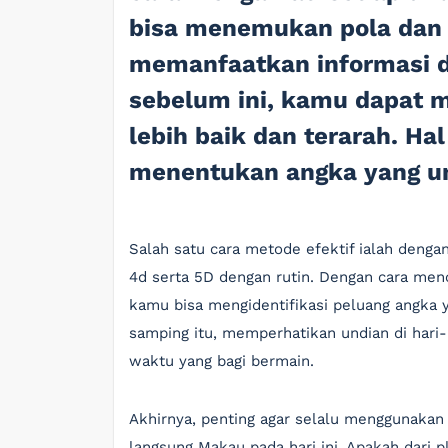
bisa menemukan pola dan 
memanfaatkan informasi da
sebelum ini, kamu dapat m
lebih baik dan terarah. Hal
menentukan angka yang un
Salah satu cara metode efektif ialah deng
4d serta 5D dengan rutin. Dengan cara men
kamu bisa mengidentifikasi peluang angka ya
samping itu, memperhatikan undian di hari
waktu yang bagi bermain.
Akhirnya, penting agar selalu menggunaka
langsung Makau pada hari ini. Apakah dari 