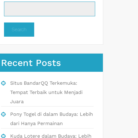
Search
Recent Posts
Situs BandarQQ Terkemuka:
Tempat Terbaik untuk Menjadi
Juara
Pony Togel di dalam Budaya: Lebih
dari Hanya Permainan
Kuda Lotere dalam Budaya: Lebih