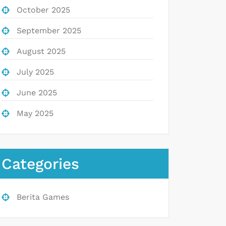
October 2025
September 2025
August 2025
July 2025
June 2025
May 2025
Categories
Berita Games