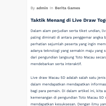
By
admin
In
Berita Games
Taktik Menang di Live Draw To
Dalam alam perjudian serta tiket undian, li
paling diminati di antara penggemar angka b
perhatian sejumlah peserta yang ingin me
adanya teknologi yang semakin maju yang s
dari pengundian langsung Toto Macau secar
mendebarkan serta interaktif.
Live draw Macau 5D adalah salah satu jenis
dalam mendapatkan mendapatkan informasi te
bagi para pemain. Di dalam artikel ini, kita
kemenangan di pengundian Toto Macau 5D s
mendapatkan kesuksesan. Dengan ilmu yang