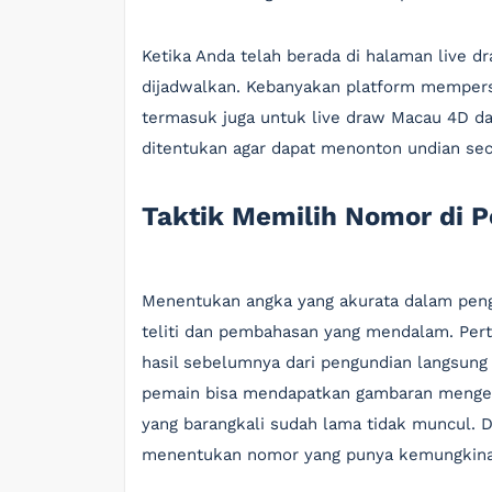
Ketika Anda telah berada di halaman live dr
dijadwalkan. Kebanyakan platform memperse
termasuk juga untuk live draw Macau 4D da
ditentukan agar dapat menonton undian sec
Taktik Memilih Nomor di 
Menentukan angka yang akurata dalam pen
teliti dan pembahasan yang mendalam. Per
hasil sebelumnya dari pengundian langsung
pemain bisa mendapatkan gambaran mengena
yang barangkali sudah lama tidak muncul. D
menentukan nomor yang punya kemungkinan