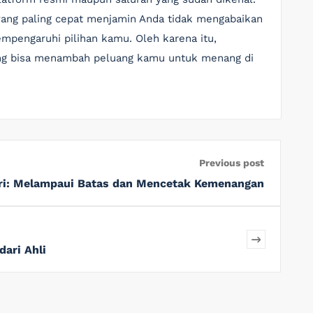
yang paling cepat menjamin Anda tidak mengabaikan
mpengaruhi pilihan kamu. Oleh karena itu,
ang bisa menambah peluang kamu untuk menang di
Previous post
eri: Melampaui Batas dan Mencetak Kemenangan
dari Ahli