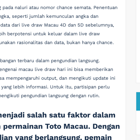
ng pada naluri atau nomor chance semata. Penentuan
angka, seperti jumlah kemunculan angka dan
data dari live draw Macau 4D dan 5D sebelumnya,
ih berpotensi untuk keluar dalam live draw
gunakan rasionalitas dan data, bukan hanya chance.
mbangan terbaru dalam pengundian langsung.
engenai macau live draw hari ini bisa memberikan
bisa mempengaruhi output, dan mengikuti update ini
ng lebih informasi. Untuk itu, partisipan perlu
engikuti pengundian langsung dengan rutin.
menjadi salah satu faktor dalam
 permainan Toto Macau. Dengan
dian yang berlangsung, pemain