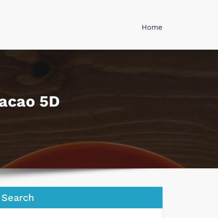
Home
Macao 5D
Search