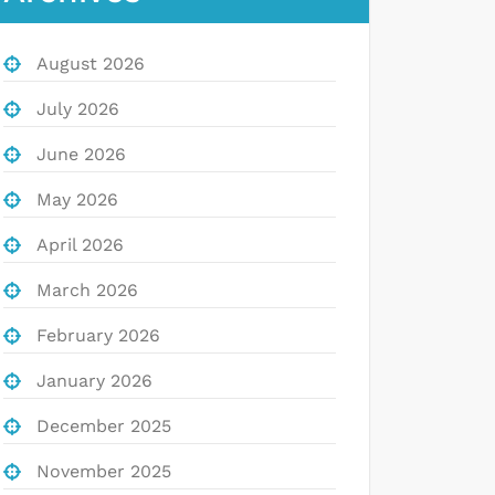
August 2026
July 2026
June 2026
May 2026
April 2026
March 2026
February 2026
January 2026
December 2025
November 2025