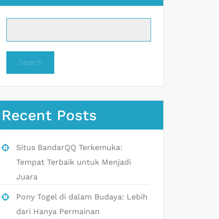
Search
Recent Posts
Situs BandarQQ Terkemuka:
Tempat Terbaik untuk Menjadi
Juara
Pony Togel di dalam Budaya: Lebih
dari Hanya Permainan