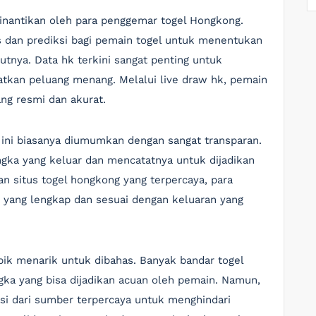
dinantikan oleh para penggemar togel Hongkong.
is dan prediksi bagi pemain togel untuk menentukan
utnya. Data hk terkini sangat penting untuk
tkan peluang menang. Melalui live draw hk, pemain
ng resmi dan akurat.
ri ini biasanya diumumkan dengan sangat transparan.
ka yang keluar dan mencatatnya untuk dijadikan
n situs togel hongkong yang terpercaya, para
 yang lengkap dan sesuai dengan keluaran yang
pik menarik untuk dibahas. Banyak bandar togel
gka yang bisa dijadikan acuan oleh pemain. Namun,
asi dari sumber terpercaya untuk menghindari