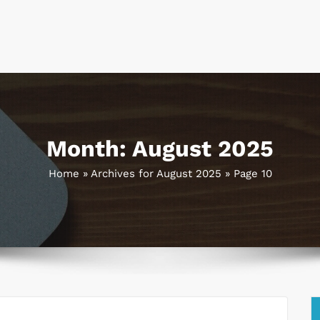
Month:
August 2025
Home
»
Archives for August 2025
»
Page 10