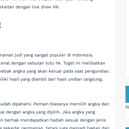
kaitan dengan live draw HK.
g
ainan judi yang sangat populer di Indonesia.
kenal dengan sebutan toto hk. Togel ini melibatkan
ebak angka yang akan keluar pada saat pengundian.
ki hasil yang diambil dari hasil undian langsung,
udah dipahami. Pemain biasanya memilih angka dari
N
ai dengan angka yang dipilih. Jika angka yang
ain berhak mendapatkan hadiah sesuai dengan jenis
a sekedar permainan, tetapi juga menjadi bagian dari