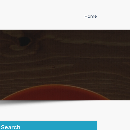
Home
Search