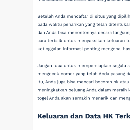
Setelah Anda mendaftar di situs yang dipil
pada waktu penarikan yang telah ditentukan
dan Anda bisa menontonnya secara langsung 
cara terbaik untuk menyaksikan keluaran t
ketinggalan informasi penting mengenai hasi
Jangan lupa untuk mempersiapkan segala s
mengecek nomor yang telah Anda pasang dan
itu, Anda juga bisa mencari bocoran hk atau
meningkatkan peluang Anda dalam meraih k
togel Anda akan semakin menarik dan men
Keluaran dan Data HK Terk