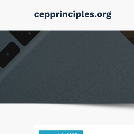
Skip
cepprinciples.org
to
content