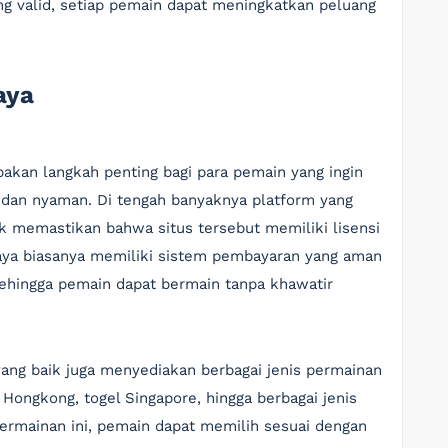
g valid, setiap pemain dapat meningkatkan peluang
aya
pakan langkah penting bagi para pemain yang ingin
dan nyaman. Di tengah banyaknya platform yang
 memastikan bahwa situs tersebut memiliki lisensi
rcaya biasanya memiliki sistem pembayaran yang aman
sehingga pemain dapat bermain tanpa khawatir
yang baik juga menyediakan berbagai jenis permainan
Hongkong, togel Singapore, hingga berbagai jenis
 permainan ini, pemain dapat memilih sesuai dengan