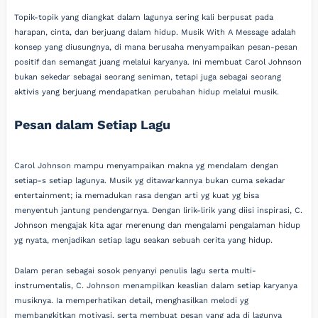
Topik-topik yang diangkat dalam lagunya sering kali berpusat pada
harapan, cinta, dan berjuang dalam hidup. Musik With A Message adalah
konsep yang diusungnya, di mana berusaha menyampaikan pesan-pesan
positif dan semangat juang melalui karyanya. Ini membuat Carol Johnson
bukan sekedar sebagai seorang seniman, tetapi juga sebagai seorang
aktivis yang berjuang mendapatkan perubahan hidup melalui musik.
Pesan dalam Setiap Lagu
Carol Johnson mampu menyampaikan makna yg mendalam dengan
setiap-s setiap lagunya. Musik yg ditawarkannya bukan cuma sekadar
entertainment; ia memadukan rasa dengan arti yg kuat yg bisa
menyentuh jantung pendengarnya. Dengan lirik-lirik yang diisi inspirasi, C.
Johnson mengajak kita agar merenung dan mengalami pengalaman hidup
yg nyata, menjadikan setiap lagu seakan sebuah cerita yang hidup.
Dalam peran sebagai sosok penyanyi penulis lagu serta multi-
instrumentalis, C. Johnson menampilkan keaslian dalam setiap karyanya
musiknya. Ia memperhatikan detail, menghasilkan melodi yg
membangkitkan motivasi, serta membuat pesan yang ada di lagunya