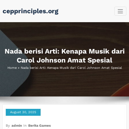
Skip
cepprinciples.org
to
content
Nada berisi Arti: Kenapa Musik dari
Carol Johnson Amat Spesial
Home
»
Nada berisi Arti: Kenapa Musik dari Carol Johnson Amat Spesial
August 30, 2025
By
admin
In
Berita Games