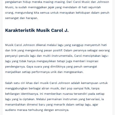
pengalaman hidup mereka masing-masing. Dari Carol Music dan Johnson
Music, ia sudah meninggalkan jejak yang mendalam di hati sejumlah
orang, mengundang kita semua untuk merayakan kehidupan dalam penuh
semangat dan harapan.
Karakteristik Musik Carol J.
Musik Carol Johnson dikenal melalui lagu yang sanggup menyentuh hati
dan lirik yang mengandung pesan positif. Dalam perannya sebagai seorang
penyanyi-penulis lagu dan multi-instrumentalis, Carol menciptakan lagu-
lagu yang tidak hanya mengasyikkan tetapi juga memberi inspirasi
pendengarnya. Gaya suara yang dimilikinya yang penuh semangat
menjadikan setiap performanya unik dan mengesankan.
Salah satu ciri khas dari musik Carol Johnson adalah kemampuan untuk
menggabungkan berbagai aliran musik, dari pop sampai folk, tanpa
kehilangan identitasnya. Ini memberikan nuansa tersendiri pada setiap
lagu yang ia ciptakan. Melalui permainan instrumen yang bervariasi, ia
menambahkan dimensi baru yang menarik dalam setiap lagu, agar
audiens merasa terhubung dengan emosinya.