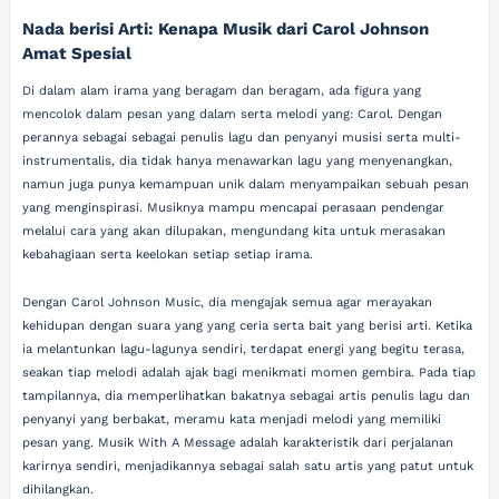
Nada berisi Arti: Kenapa Musik dari Carol Johnson
Amat Spesial
Di dalam alam irama yang beragam dan beragam, ada figura yang
mencolok dalam pesan yang dalam serta melodi yang: Carol. Dengan
perannya sebagai sebagai penulis lagu dan penyanyi musisi serta multi-
instrumentalis, dia tidak hanya menawarkan lagu yang menyenangkan,
namun juga punya kemampuan unik dalam menyampaikan sebuah pesan
yang menginspirasi. Musiknya mampu mencapai perasaan pendengar
melalui cara yang akan dilupakan, mengundang kita untuk merasakan
kebahagiaan serta keelokan setiap setiap irama.
Dengan Carol Johnson Music, dia mengajak semua agar merayakan
kehidupan dengan suara yang yang ceria serta bait yang berisi arti. Ketika
ia melantunkan lagu-lagunya sendiri, terdapat energi yang begitu terasa,
seakan tiap melodi adalah ajak bagi menikmati momen gembira. Pada tiap
tampilannya, dia memperlihatkan bakatnya sebagai artis penulis lagu dan
penyanyi yang berbakat, meramu kata menjadi melodi yang memiliki
pesan yang. Musik With A Message adalah karakteristik dari perjalanan
karirnya sendiri, menjadikannya sebagai salah satu artis yang patut untuk
dihilangkan.