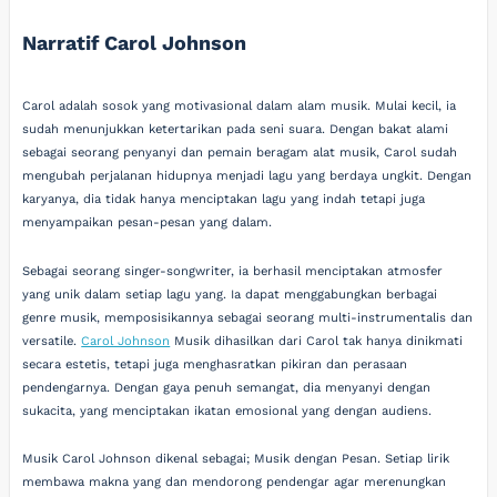
Narratif Carol Johnson
Carol adalah sosok yang motivasional dalam alam musik. Mulai kecil, ia
sudah menunjukkan ketertarikan pada seni suara. Dengan bakat alami
sebagai seorang penyanyi dan pemain beragam alat musik, Carol sudah
mengubah perjalanan hidupnya menjadi lagu yang berdaya ungkit. Dengan
karyanya, dia tidak hanya menciptakan lagu yang indah tetapi juga
menyampaikan pesan-pesan yang dalam.
Sebagai seorang singer-songwriter, ia berhasil menciptakan atmosfer
yang unik dalam setiap lagu yang. Ia dapat menggabungkan berbagai
genre musik, memposisikannya sebagai seorang multi-instrumentalis dan
versatile.
Carol Johnson
Musik dihasilkan dari Carol tak hanya dinikmati
secara estetis, tetapi juga menghasratkan pikiran dan perasaan
pendengarnya. Dengan gaya penuh semangat, dia menyanyi dengan
sukacita, yang menciptakan ikatan emosional yang dengan audiens.
Musik Carol Johnson dikenal sebagai; Musik dengan Pesan. Setiap lirik
membawa makna yang dan mendorong pendengar agar merenungkan