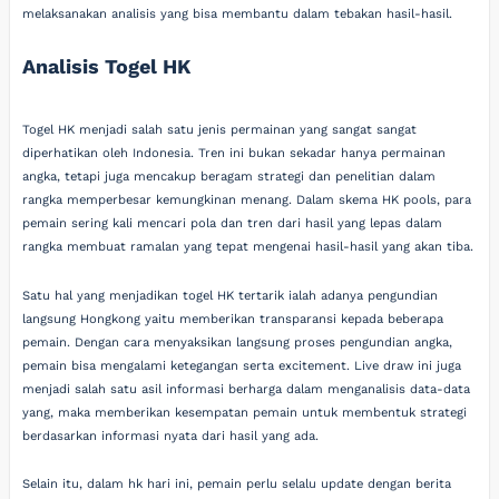
melaksanakan analisis yang bisa membantu dalam tebakan hasil-hasil.
Analisis Togel HK
Togel HK menjadi salah satu jenis permainan yang sangat sangat
diperhatikan oleh Indonesia. Tren ini bukan sekadar hanya permainan
angka, tetapi juga mencakup beragam strategi dan penelitian dalam
rangka memperbesar kemungkinan menang. Dalam skema HK pools, para
pemain sering kali mencari pola dan tren dari hasil yang lepas dalam
rangka membuat ramalan yang tepat mengenai hasil-hasil yang akan tiba.
Satu hal yang menjadikan togel HK tertarik ialah adanya pengundian
langsung Hongkong yaitu memberikan transparansi kepada beberapa
pemain. Dengan cara menyaksikan langsung proses pengundian angka,
pemain bisa mengalami ketegangan serta excitement. Live draw ini juga
menjadi salah satu asil informasi berharga dalam menganalisis data-data
yang, maka memberikan kesempatan pemain untuk membentuk strategi
berdasarkan informasi nyata dari hasil yang ada.
Selain itu, dalam hk hari ini, pemain perlu selalu update dengan berita