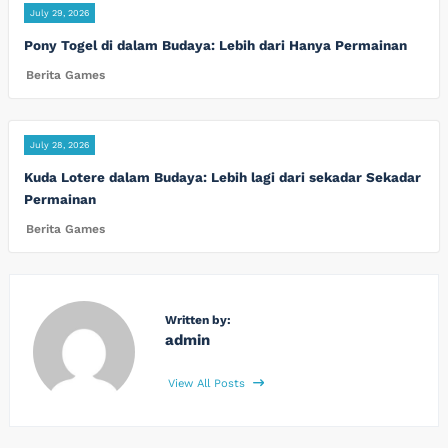
July 29, 2026
Pony Togel di dalam Budaya: Lebih dari Hanya Permainan
Berita Games
July 28, 2026
Kuda Lotere dalam Budaya: Lebih lagi dari sekadar Sekadar
Permainan
Berita Games
Written by:
admin
View All Posts