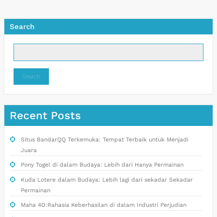
Search
Search
Recent Posts
Situs BandarQQ Terkemuka: Tempat Terbaik untuk Menjadi
Juara
Pony Togel di dalam Budaya: Lebih dari Hanya Permainan
Kuda Lotere dalam Budaya: Lebih lagi dari sekadar Sekadar
Permainan
Maha 4D:Rahasia Keberhasilan di dalam Industri Perjudian