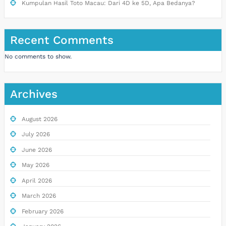
Kumpulan Hasil Toto Macau: Dari 4D ke 5D, Apa Bedanya?
Recent Comments
No comments to show.
Archives
August 2026
July 2026
June 2026
May 2026
April 2026
March 2026
February 2026