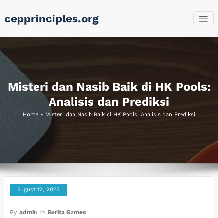
Skip
cepprinciples.org
to
content
Misteri dan Nasib Baik di HK Pools:
Analisis dan Prediksi
Home
»
Misteri dan Nasib Baik di HK Pools: Analisis dan Prediksi
August 12, 2025
By
admin
In
Berita Games