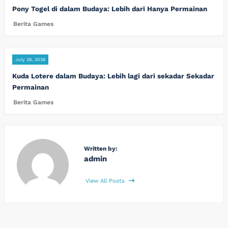
Pony Togel di dalam Budaya: Lebih dari Hanya Permainan
Berita Games
July 28, 2026
Kuda Lotere dalam Budaya: Lebih lagi dari sekadar Sekadar
Permainan
Berita Games
Written by:
admin
View All Posts