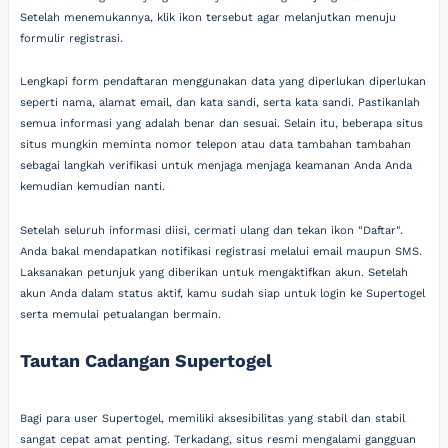
Setelah menemukannya, klik ikon tersebut agar melanjutkan menuju
formulir registrasi.
Lengkapi form pendaftaran menggunakan data yang diperlukan diperlukan
seperti nama, alamat email, dan kata sandi, serta kata sandi. Pastikanlah
semua informasi yang adalah benar dan sesuai. Selain itu, beberapa situs
situs mungkin meminta nomor telepon atau data tambahan tambahan
sebagai langkah verifikasi untuk menjaga menjaga keamanan Anda Anda
kemudian kemudian nanti.
Setelah seluruh informasi diisi, cermati ulang dan tekan ikon "Daftar".
Anda bakal mendapatkan notifikasi registrasi melalui email maupun SMS.
Laksanakan petunjuk yang diberikan untuk mengaktifkan akun. Setelah
akun Anda dalam status aktif, kamu sudah siap untuk login ke Supertogel
serta memulai petualangan bermain.
Tautan Cadangan Supertogel
Bagi para user Supertogel, memiliki aksesibilitas yang stabil dan stabil
sangat cepat amat penting. Terkadang, situs resmi mengalami gangguan