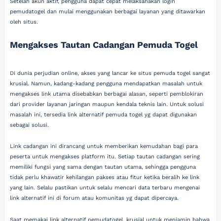
Setelah akun aktif, pengguna dapat cepat melaksanakan login
pemudatogel dan mulai menggunakan berbagai layanan yang ditawarkan
oleh situs.
Mengakses Tautan Cadangan Pemuda Togel
Di dunia perjudian online, akses yang lancar ke situs pemuda togel sangat
krusial. Namun, kadang-kadang pengguna mendapatkan masalah untuk
mengakses link utama disebabkan berbagai alasan, seperti pemblokiran
dari provider layanan jaringan maupun kendala teknis lain. Untuk solusi
masalah ini, tersedia link alternatif pemuda togel yg dapat digunakan
sebagai solusi.
Link cadangan ini dirancang untuk memberikan kemudahan bagi para
peserta untuk mengakses platform itu. Setiap tautan cadangan sering
memiliki fungsi yang sama dengan tautan utama, sehingga pengguna
tidak perlu khawatir kehilangan pakses atau fitur ketika beralih ke link
yang lain. Selalu pastikan untuk selalu mencari data terbaru mengenai
link alternatif ini di forum atau komunitas yg dapat dipercaya.
Saat memakai link alternatif pemudatogel, krusial untuk menjamin bahwa