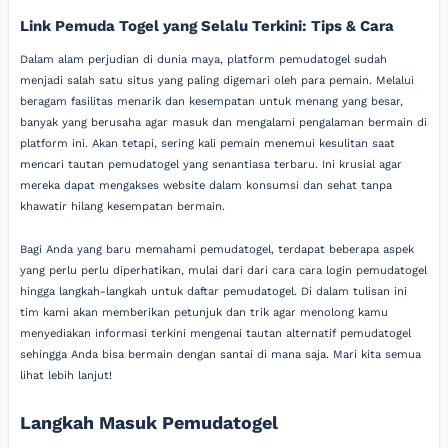
Link Pemuda Togel yang Selalu Terkini: Tips & Cara
Dalam alam perjudian di dunia maya, platform pemudatogel sudah
menjadi salah satu situs yang paling digemari oleh para pemain. Melalui
beragam fasilitas menarik dan kesempatan untuk menang yang besar,
banyak yang berusaha agar masuk dan mengalami pengalaman bermain di
platform ini. Akan tetapi, sering kali pemain menemui kesulitan saat
mencari tautan pemudatogel yang senantiasa terbaru. Ini krusial agar
mereka dapat mengakses website dalam konsumsi dan sehat tanpa
khawatir hilang kesempatan bermain.
Bagi Anda yang baru memahami pemudatogel, terdapat beberapa aspek
yang perlu perlu diperhatikan, mulai dari dari cara cara login pemudatogel
hingga langkah-langkah untuk daftar pemudatogel. Di dalam tulisan ini
tim kami akan memberikan petunjuk dan trik agar menolong kamu
menyediakan informasi terkini mengenai tautan alternatif pemudatogel
sehingga Anda bisa bermain dengan santai di mana saja. Mari kita semua
lihat lebih lanjut!
Langkah Masuk Pemudatogel