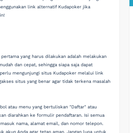
nggunakan link alternatif Kudapoker jika
in!
h pertama yang harus dilakukan adalah melakukan
 mudah dan cepat, sehingga siapa saja dapat
perlu mengunjungi situs Kudapoker melalui link
ngakses situs yang benar agar tidak terkena masalah
bol atau menu yang bertuliskan "Daftar" atau
kan diarahkan ke formulir pendaftaran. Isi semua
ermasuk nama, alamat email, dan nomor telepon.
ntuk akun Anda agar tetap aman. Jangan lupa untuk