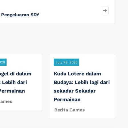
a Pengeluaran SDY
026
July 28, 2026
gel di dalam
Kuda Lotere dalam
 Lebih dari
Budaya: Lebih lagi dari
Permainan
sekadar Sekadar
Permainan
Games
Berita Games