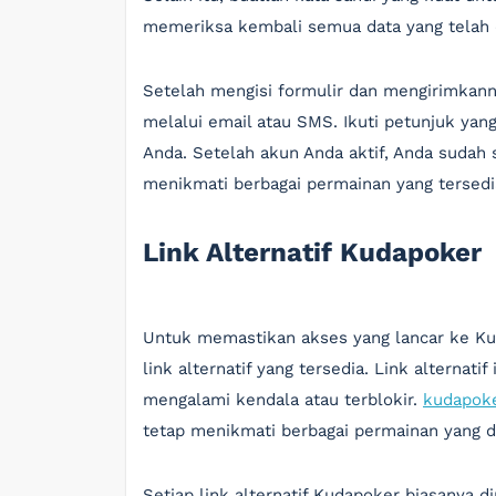
memeriksa kembali semua data yang telah
Setelah mengisi formulir dan mengirimkan
melalui email atau SMS. Ikuti petunjuk ya
Anda. Setelah akun Anda aktif, Anda sudah
menikmati berbagai permainan yang tersedi
Link Alternatif Kudapoker
Untuk memastikan akses yang lancar ke Ku
link alternatif yang tersedia. Link alternati
mengalami kendala atau terblokir.
kudapok
tetap menikmati berbagai permainan yang 
Setiap link alternatif Kudapoker biasanya d