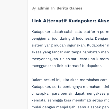
By
admin
In
Berita Games
Link Alternatif Kudapoker: Ak
Kudapoker adalah salah satu platform perm
penggemar judi daring di Indonesia. Dengan
sistem yang mudah digunakan, Kudapoker m
akses yang lancar dan tanpa hambatan men
menyenangkan. Salah satu cara untuk mema
menggunakan link alternatif Kudapoker.
Dalam artikel ini, kita akan membahas cara
Kudapoker, serta pentingnya memahami link 
diharapkan para pemain dapat mengakses p
kendala, sehingga bisa menikmati setiap m
mulai dengan menjelajahi semua aspek pent