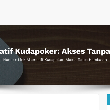
natif Kudapoker: Akses Tan
Home
»
Link Alternatif Kudapoker: Akses Tanpa Hambatan