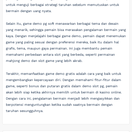
untuk menguji berbagai strategi taruhan sebelum memutuskan untuk
bermain dengan uang nyata.
Selain itu, game demo pg soft menawarkan berbagai tema dan desain
yang menarik, sehingga pemain bisa merasakan pengalaman bermain yang
kaya. Dengan menjelajahi berbagai game demo, pemain dapat menemukan
game yang paling sesuai dengan preferensi mereka, baik itu dalam hal
grafis, tema, maupun gaya permainan. Ini juga membantu pemain
memahami perbedaan antara slot yang berbeda, seperti permainan
mahjong demo dan slot game yang lebih akrab.
Terakhir, memanfaatkan game demo gratis adalah cara yang baik untuk
mengembangkan kepercayaan diri. Dengan memahami fitur-fitur dalam
game, seperti bonus dan putaran gratis dalam demo slot pg, pemain
akan lebih siap ketika akhirnya memilih untuk bermain di kasino online.
Dengan cara ini, pengalaman bermain menjadi lebih mengasyikkan dan
berpotensi menguntungkan ketika sudah saatnya bermain dengan
taruhan sesungguhnya.