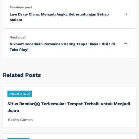
Previous post
Live Draw China: Menanti Angka Keberuntungan Setiap
Malam
Next post
Nikmati Keceriaan Permainan Daring Tanpa Biaya Edisi 1 di
Toko Play!
Related Posts
August 3, 2026
Situs BandarQQ Terkemuka: Tempat Terbaik untuk Menjadi
Juara
Berita Games