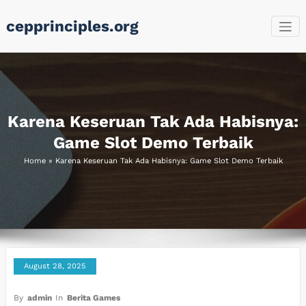
Skip
cepprinciples.org
to
content
Karena Keseruan Tak Ada Habisnya:
Game Slot Demo Terbaik
Home
»
Karena Keseruan Tak Ada Habisnya: Game Slot Demo Terbaik
August 28, 2025
By
admin
In
Berita Games