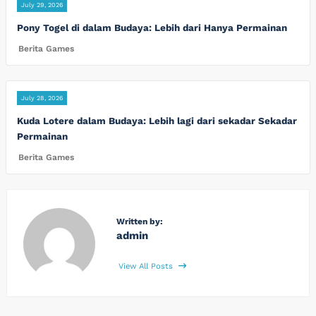
July 29, 2026
Pony Togel di dalam Budaya: Lebih dari Hanya Permainan
Berita Games
July 28, 2026
Kuda Lotere dalam Budaya: Lebih lagi dari sekadar Sekadar
Permainan
Berita Games
Written by:
admin
View All Posts