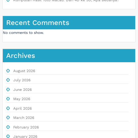
Recent Comments
No comments to show.
Archives
August 2026
July 2026
June 2026
May 2026
April 2026
March 2026
February 2026
January 2026