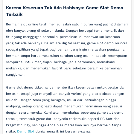
Karena Keseruan Tak Ada Habisnya: Game Slot Demo
Terbaik
Bermain slot online telah menjadi salah satu hiburan yang paling digemari
oleh banyak orang di seluruh dunia. Dengan berbagai tema menarik dan
fitur yang menggugah adrenalin, permainan ini menawarkan keseruan
yang tak ada habisnya. Dalam era digital saat ini, game slot demo muncul
sebagai pilihan yang tepat bagi pemain yang ingin merasakan pengalaman
bermain tanpa harus melakukan taruhan uang asli. Ini adalah kesempatan
sempurna untuk menjelajahi berbagai jenis permainan, memahami
mekanika, dan menemukan favorit baru sebelum beralih ke permainan
sungguhan.
Game slot demo tidak hanya memberikan kesempatan untuk belajar dan
berlatih, tetapi juga menyajikan banyak variasi yang bisa diakses dengan
mudah. Dengan tema yang beragam, mulai dari petualangan hingga
mahjong, setiap orang pasti dapat menemukan permainan yang sesuai
dengan selera mereka. Kami akan membahas beberapa game slot demo
terbaik, termasuk game dari penyedia terkemuka seperti PG Soft dan
Pragmatic Play, sehingga Anda bisa merasakan serunya bermain tanpa
risiko.
Demo Slot
dunia menarik ini bersama-sama!