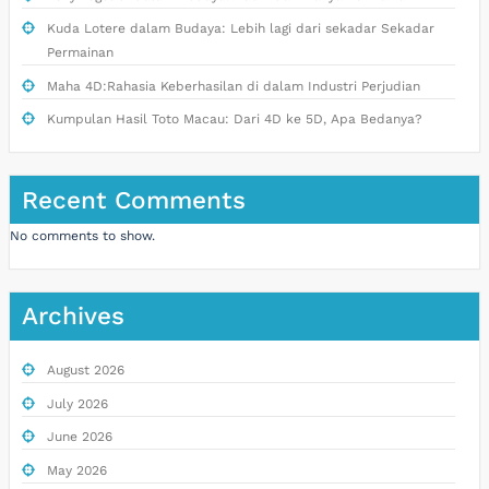
Kuda Lotere dalam Budaya: Lebih lagi dari sekadar Sekadar
Permainan
Maha 4D:Rahasia Keberhasilan di dalam Industri Perjudian
Kumpulan Hasil Toto Macau: Dari 4D ke 5D, Apa Bedanya?
Recent Comments
No comments to show.
Archives
August 2026
July 2026
June 2026
May 2026