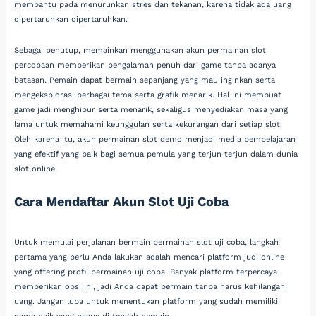
membantu pada menurunkan stres dan tekanan, karena tidak ada uang
dipertaruhkan dipertaruhkan.
Sebagai penutup, memainkan menggunakan akun permainan slot
percobaan memberikan pengalaman penuh dari game tanpa adanya
batasan. Pemain dapat bermain sepanjang yang mau inginkan serta
mengeksplorasi berbagai tema serta grafik menarik. Hal ini membuat
game jadi menghibur serta menarik, sekaligus menyediakan masa yang
lama untuk memahami keunggulan serta kekurangan dari setiap slot.
Oleh karena itu, akun permainan slot demo menjadi media pembelajaran
yang efektif yang baik bagi semua pemula yang terjun terjun dalam dunia
slot online.
Cara Mendaftar Akun Slot Uji Coba
Untuk memulai perjalanan bermain permainan slot uji coba, langkah
pertama yang perlu Anda lakukan adalah mencari platform judi online
yang offering profil permainan uji coba. Banyak platform terpercaya
memberikan opsi ini, jadi Anda dapat bermain tanpa harus kehilangan
uang. Jangan lupa untuk menentukan platform yang sudah memiliki