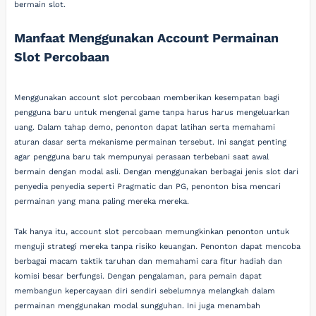
bermain slot.
Manfaat Menggunakan Account Permainan
Slot Percobaan
Menggunakan account slot percobaan memberikan kesempatan bagi
pengguna baru untuk mengenal game tanpa harus harus mengeluarkan
uang. Dalam tahap demo, penonton dapat latihan serta memahami
aturan dasar serta mekanisme permainan tersebut. Ini sangat penting
agar pengguna baru tak mempunyai perasaan terbebani saat awal
bermain dengan modal asli. Dengan menggunakan berbagai jenis slot dari
penyedia penyedia seperti Pragmatic dan PG, penonton bisa mencari
permainan yang mana paling mereka mereka.
Tak hanya itu, account slot percobaan memungkinkan penonton untuk
menguji strategi mereka tanpa risiko keuangan. Penonton dapat mencoba
berbagai macam taktik taruhan dan memahami cara fitur hadiah dan
komisi besar berfungsi. Dengan pengalaman, para pemain dapat
membangun kepercayaan diri sendiri sebelumnya melangkah dalam
permainan menggunakan modal sungguhan. Ini juga menambah