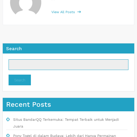
View All Posts
Search
Search
Recent Posts
Situs BandarQQ Terkemuka: Tempat Terbaik untuk Menjadi
Juara
Pony Togel di dalam Budaya: Lebih dari Hanya Permainan