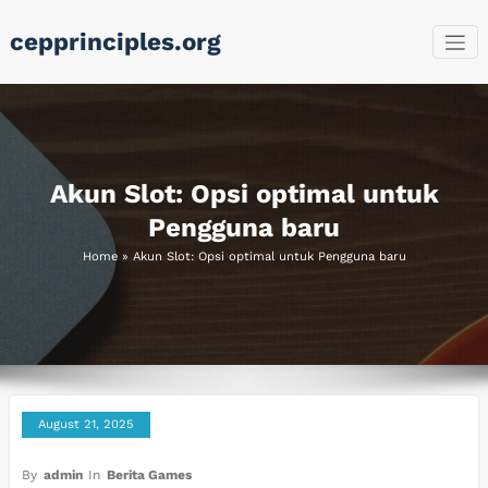
Skip
cepprinciples.org
to
content
Akun Slot: Opsi optimal untuk
Pengguna baru
Home
»
Akun Slot: Opsi optimal untuk Pengguna baru
August 21, 2025
By
admin
In
Berita Games