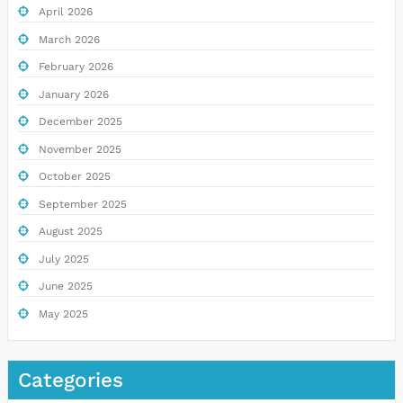
April 2026
March 2026
February 2026
January 2026
December 2025
November 2025
October 2025
September 2025
August 2025
July 2025
June 2025
May 2025
Categories