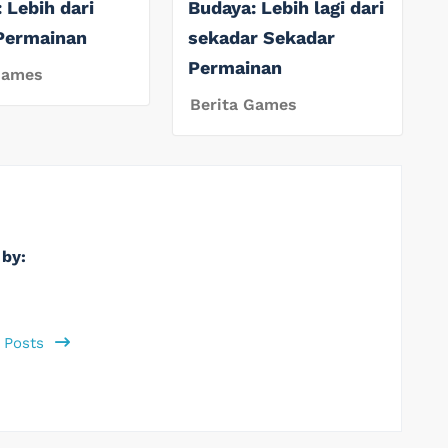
 Lebih dari
Budaya: Lebih lagi dari
Permainan
sekadar Sekadar
Permainan
Games
Berita Games
 by:
l Posts