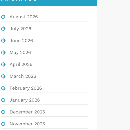
August 2026
July 2026
June 2026
May 2026
April 2026
March 2026
February 2026
January 2026
December 2025
November 2025