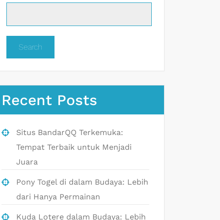
Search
Recent Posts
Situs BandarQQ Terkemuka:
Tempat Terbaik untuk Menjadi
Juara
Pony Togel di dalam Budaya: Lebih
dari Hanya Permainan
Kuda Lotere dalam Budaya: Lebih