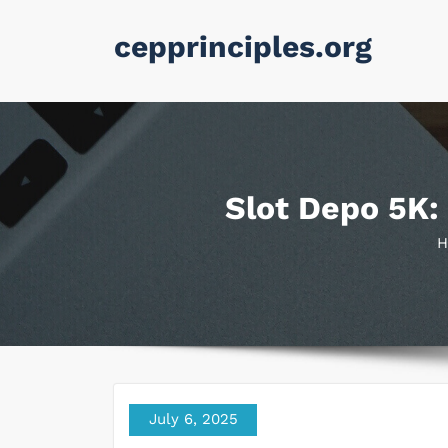
Skip
cepprinciples.org
to
content
Slot Depo 5K
H
July 6, 2025