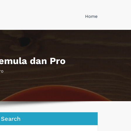
Home
emula dan Pro
ro
Search