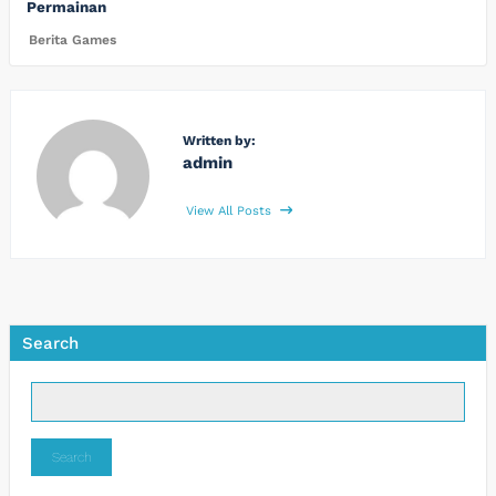
Permainan
Berita Games
Written by:
admin
View All Posts
Search
Search