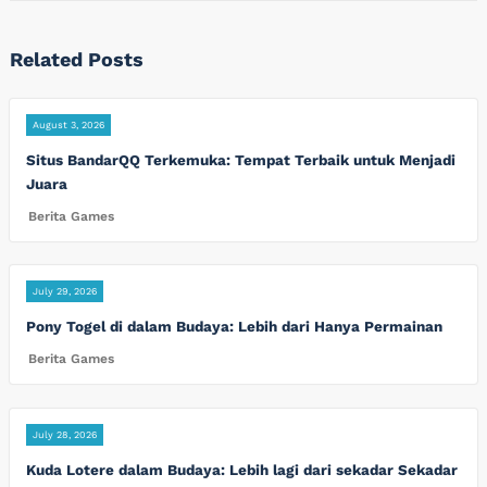
Related Posts
August 3, 2026
Situs BandarQQ Terkemuka: Tempat Terbaik untuk Menjadi
Juara
Berita Games
July 29, 2026
Pony Togel di dalam Budaya: Lebih dari Hanya Permainan
Berita Games
July 28, 2026
Kuda Lotere dalam Budaya: Lebih lagi dari sekadar Sekadar