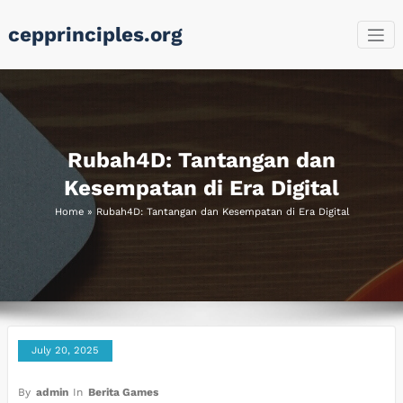
Skip
cepprinciples.org
to
content
Rubah4D: Tantangan dan
Kesempatan di Era Digital
Home
»
Rubah4D: Tantangan dan Kesempatan di Era Digital
July 20, 2025
By
admin
In
Berita Games