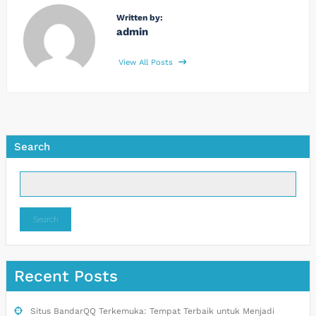
Written by:
admin
View All Posts
Search
Search
Recent Posts
Situs BandarQQ Terkemuka: Tempat Terbaik untuk Menjadi