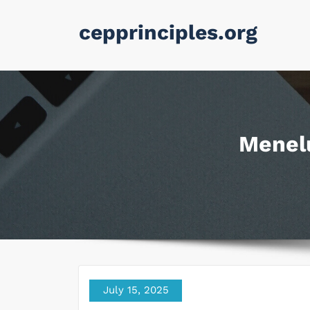
Skip
cepprinciples.org
to
content
Menel
July 15, 2025