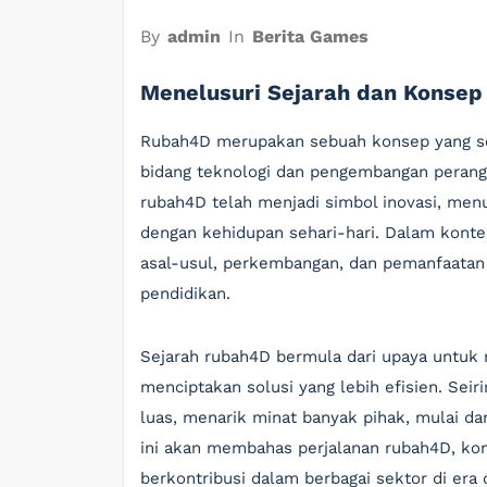
By
admin
In
Berita Games
Menelusuri Sejarah dan Konse
Rubah4D merupakan sebuah konsep yang sem
bidang teknologi dan pengembangan perangk
rubah4D telah menjadi simbol inovasi, men
dengan kehidupan sehari-hari. Dalam konte
asal-usul, perkembangan, dan pemanfaatan
pendidikan.
Sejarah rubah4D bermula dari upaya untuk 
menciptakan solusi yang lebih efisien. Sei
luas, menarik minat banyak pihak, mulai dari
ini akan membahas perjalanan rubah4D, kon
berkontribusi dalam berbagai sektor di era di