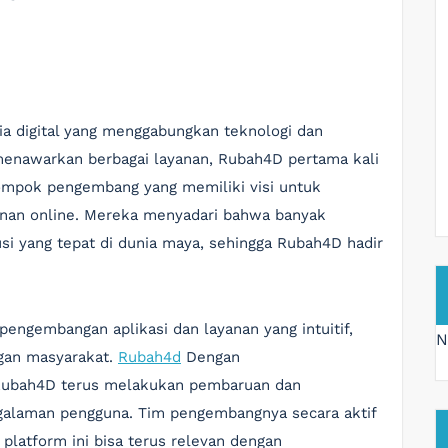
a digital yang menggabungkan teknologi dan
 menawarkan berbagai layanan, Rubah4D pertama kali
ompok pengembang yang memiliki visi untuk
nan online. Mereka menyadari bahwa banyak
i yang tepat di dunia maya, sehingga Rubah4D hadir
engembangan aplikasi dan layanan yang intuitif,
N
ngan masyarakat.
Rubah4d
Dengan
ubah4D terus melakukan pembaruan dan
galaman pengguna. Tim pengembangnya secara aktif
latform ini bisa terus relevan dengan