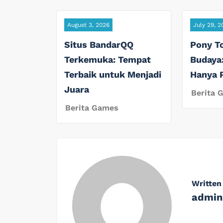
August 3, 2026
July 29, 2
Situs BandarQQ
Pony To
Terkemuka: Tempat
Budaya:
Terbaik untuk Menjadi
Hanya 
Juara
Berita 
Berita Games
Written
admin