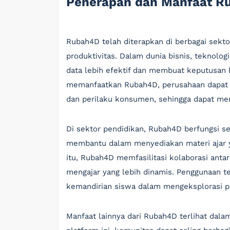
Penerapan dan Manfaat R
Rubah4D telah diterapkan di berbagai sekto
produktivitas. Dalam dunia bisnis, teknol
data lebih efektif dan membuat keputusan 
memanfaatkan Rubah4D, perusahaan dapat 
dan perilaku konsumen, sehingga dapat me
Di sektor pendidikan, Rubah4D berfungsi seb
membantu dalam menyediakan materi ajar yan
itu, Rubah4D memfasilitasi kolaborasi anta
mengajar yang lebih dinamis. Penggunaan te
kemandirian siswa dalam mengeksplorasi p
Manfaat lainnya dari Rubah4D terlihat d