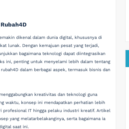
p Rubah4D
akin dikenal dalam dunia digital, khususnya di
at lunak. Dengan kemajuan pesat yang terjadi,
unjukkan bagaimana teknologi dapat diintegrasikan
ks ini, penting untuk menyelami lebih dalam tentang
 rubah4D dalam berbagai aspek, termasuk bisnis dan
menggabungkan kreativitas dan teknologi guna
ring waktu, konsep ini mendapatkan perhatian lebih
 profesional IT hingga pelaku industri kreatif. Artikel
sep yang melatarbelakanginya, serta bagaimana ia
gital saat ini.