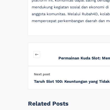
platform ini, komunitas dapat saling berbagi
mendukung kegiatan sosial dan ekonomi di t
anggota komunitas. Melalui Rubah4D, kolabo
mempercepat perkembangan daerah dan men
Permainan Kuda Slot: Men
Next post
Taruh Slot 100: Keuntungan yang Tidak
Related Posts