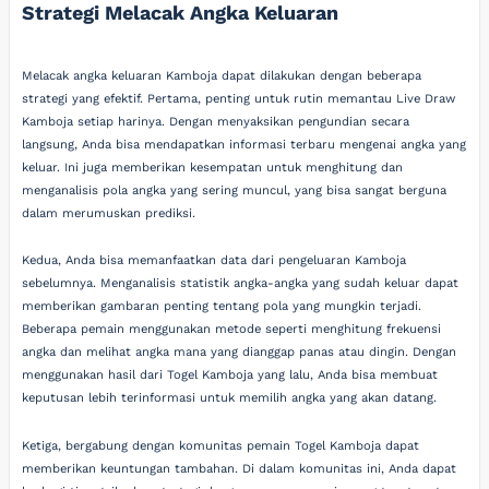
Strategi Melacak Angka Keluaran
Melacak angka keluaran Kamboja dapat dilakukan dengan beberapa
strategi yang efektif. Pertama, penting untuk rutin memantau Live Draw
Kamboja setiap harinya. Dengan menyaksikan pengundian secara
langsung, Anda bisa mendapatkan informasi terbaru mengenai angka yang
keluar. Ini juga memberikan kesempatan untuk menghitung dan
menganalisis pola angka yang sering muncul, yang bisa sangat berguna
dalam merumuskan prediksi.
Kedua, Anda bisa memanfaatkan data dari pengeluaran Kamboja
sebelumnya. Menganalisis statistik angka-angka yang sudah keluar dapat
memberikan gambaran penting tentang pola yang mungkin terjadi.
Beberapa pemain menggunakan metode seperti menghitung frekuensi
angka dan melihat angka mana yang dianggap panas atau dingin. Dengan
menggunakan hasil dari Togel Kamboja yang lalu, Anda bisa membuat
keputusan lebih terinformasi untuk memilih angka yang akan datang.
Ketiga, bergabung dengan komunitas pemain Togel Kamboja dapat
memberikan keuntungan tambahan. Di dalam komunitas ini, Anda dapat