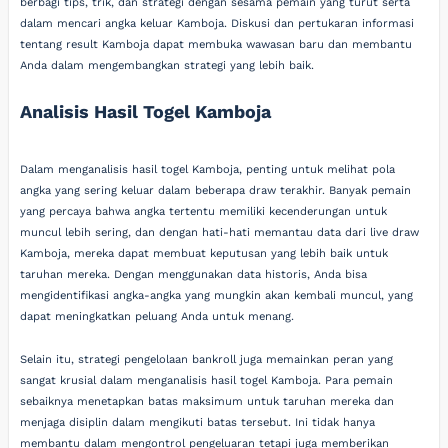
berbagi tips, trik, dan strategi dengan sesama pemain yang turut serta
dalam mencari angka keluar Kamboja. Diskusi dan pertukaran informasi
tentang result Kamboja dapat membuka wawasan baru dan membantu
Anda dalam mengembangkan strategi yang lebih baik.
Analisis Hasil Togel Kamboja
Dalam menganalisis hasil togel Kamboja, penting untuk melihat pola
angka yang sering keluar dalam beberapa draw terakhir. Banyak pemain
yang percaya bahwa angka tertentu memiliki kecenderungan untuk
muncul lebih sering, dan dengan hati-hati memantau data dari live draw
Kamboja, mereka dapat membuat keputusan yang lebih baik untuk
taruhan mereka. Dengan menggunakan data historis, Anda bisa
mengidentifikasi angka-angka yang mungkin akan kembali muncul, yang
dapat meningkatkan peluang Anda untuk menang.
Selain itu, strategi pengelolaan bankroll juga memainkan peran yang
sangat krusial dalam menganalisis hasil togel Kamboja. Para pemain
sebaiknya menetapkan batas maksimum untuk taruhan mereka dan
menjaga disiplin dalam mengikuti batas tersebut. Ini tidak hanya
membantu dalam mengontrol pengeluaran tetapi juga memberikan