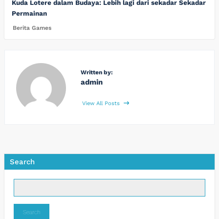
Kuda Lotere dalam Budaya: Lebih lagi dari sekadar Sekadar
Permainan
Berita Games
Written by:
admin
View All Posts
Search
Search