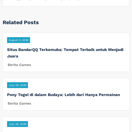
Related Posts
August 3, 2026
Situs BandarQQ Terkemuka: Tempat Terbaik untuk Menjadi
Juara
Berita Games
July 29, 2026
Pony Togel di dalam Budaya: Lebih dari Hanya Permainan
Berita Games
July 28, 2026