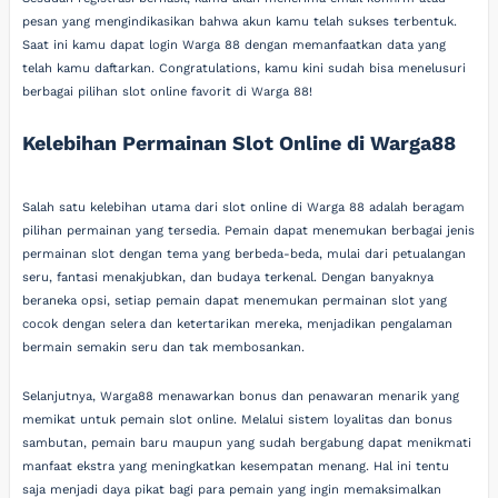
pesan yang mengindikasikan bahwa akun kamu telah sukses terbentuk.
Saat ini kamu dapat login Warga 88 dengan memanfaatkan data yang
telah kamu daftarkan. Congratulations, kamu kini sudah bisa menelusuri
berbagai pilihan slot online favorit di Warga 88!
Kelebihan Permainan Slot Online di Warga88
Salah satu kelebihan utama dari slot online di Warga 88 adalah beragam
pilihan permainan yang tersedia. Pemain dapat menemukan berbagai jenis
permainan slot dengan tema yang berbeda-beda, mulai dari petualangan
seru, fantasi menakjubkan, dan budaya terkenal. Dengan banyaknya
beraneka opsi, setiap pemain dapat menemukan permainan slot yang
cocok dengan selera dan ketertarikan mereka, menjadikan pengalaman
bermain semakin seru dan tak membosankan.
Selanjutnya, Warga88 menawarkan bonus dan penawaran menarik yang
memikat untuk pemain slot online. Melalui sistem loyalitas dan bonus
sambutan, pemain baru maupun yang sudah bergabung dapat menikmati
manfaat ekstra yang meningkatkan kesempatan menang. Hal ini tentu
saja menjadi daya pikat bagi para pemain yang ingin memaksimalkan