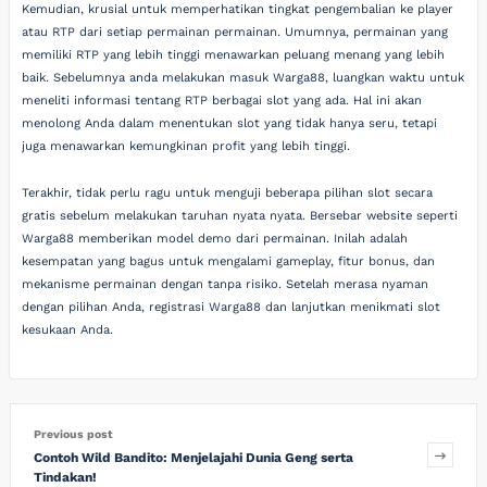
Kemudian, krusial untuk memperhatikan tingkat pengembalian ke player
atau RTP dari setiap permainan permainan. Umumnya, permainan yang
memiliki RTP yang lebih tinggi menawarkan peluang menang yang lebih
baik. Sebelumnya anda melakukan masuk Warga88, luangkan waktu untuk
meneliti informasi tentang RTP berbagai slot yang ada. Hal ini akan
menolong Anda dalam menentukan slot yang tidak hanya seru, tetapi
juga menawarkan kemungkinan profit yang lebih tinggi.
Terakhir, tidak perlu ragu untuk menguji beberapa pilihan slot secara
gratis sebelum melakukan taruhan nyata nyata. Bersebar website seperti
Warga88 memberikan model demo dari permainan. Inilah adalah
kesempatan yang bagus untuk mengalami gameplay, fitur bonus, dan
mekanisme permainan dengan tanpa risiko. Setelah merasa nyaman
dengan pilihan Anda, registrasi Warga88 dan lanjutkan menikmati slot
kesukaan Anda.
Previous post
Contoh Wild Bandito: Menjelajahi Dunia Geng serta
Tindakan!