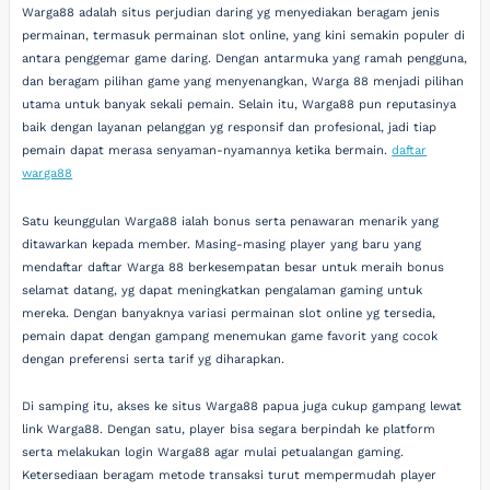
Warga88 adalah situs perjudian daring yg menyediakan beragam jenis
permainan, termasuk permainan slot online, yang kini semakin populer di
antara penggemar game daring. Dengan antarmuka yang ramah pengguna,
dan beragam pilihan game yang menyenangkan, Warga 88 menjadi pilihan
utama untuk banyak sekali pemain. Selain itu, Warga88 pun reputasinya
baik dengan layanan pelanggan yg responsif dan profesional, jadi tiap
pemain dapat merasa senyaman-nyamannya ketika bermain.
daftar
warga88
Satu keunggulan Warga88 ialah bonus serta penawaran menarik yang
ditawarkan kepada member. Masing-masing player yang baru yang
mendaftar daftar Warga 88 berkesempatan besar untuk meraih bonus
selamat datang, yg dapat meningkatkan pengalaman gaming untuk
mereka. Dengan banyaknya variasi permainan slot online yg tersedia,
pemain dapat dengan gampang menemukan game favorit yang cocok
dengan preferensi serta tarif yg diharapkan.
Di samping itu, akses ke situs Warga88 papua juga cukup gampang lewat
link Warga88. Dengan satu, player bisa segara berpindah ke platform
serta melakukan login Warga88 agar mulai petualangan gaming.
Ketersediaan beragam metode transaksi turut mempermudah player