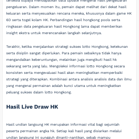
tersedia supaya mendapatkan data update mengenai hasil pengeluaran
pengeluaran. Dalam momen itu, pemain dapat melihat dari dekat hasil
keluaran serta menyesuaikan rencana mereka, khususnya dalam game HK
6D serta togel kolam HK. Perbandingan hasil hongkong pools serta
ringkasan data pengeluaran hasil Hongkong lama dapat memberikan
insight ekstra untuk merencanakan langkah selanjutnya.
Terakhir, ketika menjalankan strategi sukses lotto Hongkong, ketekunan
serta disiplin sangat diperlukan. Para pemain sebaiknya tidak hanya
mengandalkan keberuntungan, melainkan juga mengikuti hasil hk
sekarang serta yang lalu. Mengoleksi informasi lotto Hongkong secara
konsisten serta mengevaluasi hasil akan meningkatkan memperbaiki
strategi yang diterapkan. Kombinasi antara analisis analisis data dan ilmu
yang mengenai permainan adalah kunci utama untuk meningkatkan
peluang sukses dalam lotto Hongkong.
Hasil Live Draw HK
Hasil undian langsung HK merupakan informasi vital bagi sejumlah
peserta permainan angka hk. Setiap kali hasil yang disiarkan melalui
undian langsung ini sungguh dinanti-nantikan, sebab mampu