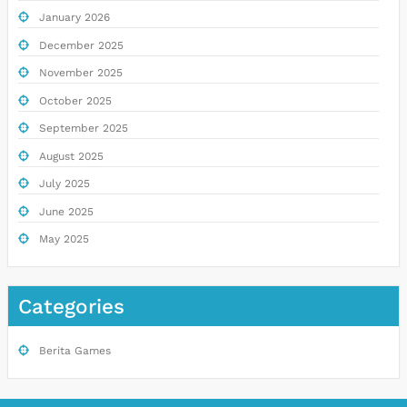
January 2026
December 2025
November 2025
October 2025
September 2025
August 2025
July 2025
June 2025
May 2025
Categories
Berita Games