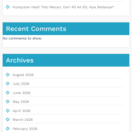
Kumpulan Hasil Toto Macau: Dari 4D ke 5D, Apa Bedanya?
Recent Comments
No comments to show.
Archives
August 2026
July 2026
June 2026
May 2026
April 2026
March 2026
February 2026