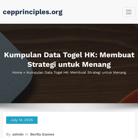
Skip
cepprinciples.org
to
content
Kumpulan Data Togel HK: Membuat
Strategi untuk Menang
Home
»
Kumpulan Data Togel HK: Membuat Strategi untuk Menang
July 14, 2025
By
admin
In
Berita Games