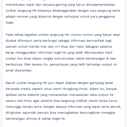
menentukan nasib dan rencana gaming yang harus diimplementasikan.
Undian langsung HK biasanya diselenggarakan dengan cara langsung serta
adalah momen yang diwarnai dengan antisipasi untuk para penggemar
togel.
Pada setiap kejadian undian langsung HK, nomor-nomor yang keluar akan
dicatat dihimpun serta berfungsi sebagai informasi bermanfaat bagi
pemain untuk menilai tren dan ciri khas dari hasil. Sebagian peserta
kerap menggunakan informasi togel hk yang telah dikumpulkan hasil
undian live draw dalam rangka merumuskan taktik kemenangan di sesi
berikutnya. Oleh karena itu, pemantauan yang teliti terhadap output ini
amat disarankan.
Result undian langsung HK pun dapat diakses dengan gampang lewat
beraneka media, seperti situs resmi Hongkong Pools. Selain itu, banyak
aplikasi serta website yang menawarkan menawarkan data output hk
secara real-time, agar peserta bisa langsung melihat result tanpa harus
menunggu terlalu lama. Dengan adanya informasi yang tepat serta akurat,
diinginkan sejumlah pemain bisa meningkatkan kemungkinan mengejar
kemenangan dirinya di setiap togel hk.