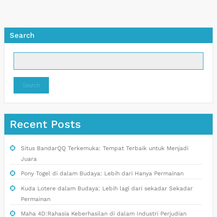
Search
Search
Recent Posts
Situs BandarQQ Terkemuka: Tempat Terbaik untuk Menjadi
Juara
Pony Togel di dalam Budaya: Lebih dari Hanya Permainan
Kuda Lotere dalam Budaya: Lebih lagi dari sekadar Sekadar
Permainan
Maha 4D:Rahasia Keberhasilan di dalam Industri Perjudian