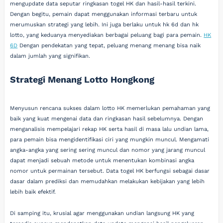
mengupdate data seputar ringkasan togel HK dan hasil-hasil terkini.
Dengan begitu, pemain dapat menggunakan informasi terbaru untuk
merumuskan strategi yang lebih. Ini juga berlaku untuk hk 6d dan hk
lotto, yang keduanya menyediakan berbagai peluang bagi para pemain.
HK
6D
Dengan pendekatan yang tepat, peluang menang menang bisa naik
dalam jumlah yang signifikan.
Strategi Menang Lotto Hongkong
Menyusun rencana sukses dalam lotto HK memerlukan pemahaman yang
baik yang kuat mengenai data dan ringkasan hasil sebelumnya. Dengan
menganalisis mempelajari rekap HK serta hasil di masa lalu undian lama,
para pemain bisa mengidentifikasi ciri yang mungkin muncul. Mengamati
angka-angka yang sering sering muncul dan nomor yang jarang muncul
dapat menjadi sebuah metode untuk menentukan kombinasi angka
nomor untuk permainan tersebut. Data togel HK berfungsi sebagai dasar
dasar dalam prediksi dan memudahkan melakukan kebijakan yang lebih
lebih baik efektif.
Di samping itu, krusial agar menggunakan undian langsung HK yang