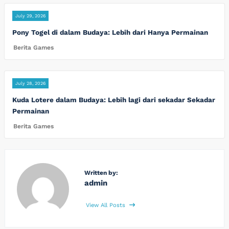
July 29, 2026
Pony Togel di dalam Budaya: Lebih dari Hanya Permainan
Berita Games
July 28, 2026
Kuda Lotere dalam Budaya: Lebih lagi dari sekadar Sekadar
Permainan
Berita Games
Written by:
admin
View All Posts