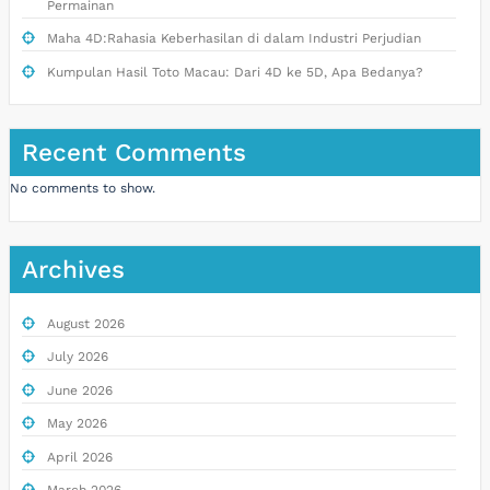
Permainan
Maha 4D:Rahasia Keberhasilan di dalam Industri Perjudian
Kumpulan Hasil Toto Macau: Dari 4D ke 5D, Apa Bedanya?
Recent Comments
No comments to show.
Archives
August 2026
July 2026
June 2026
May 2026
April 2026