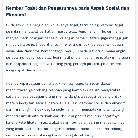
Kembar Togel dan Pengaruhnya pada Aspek Sosial dan
Ekonomi
Di dalam dunia perjudian, khususnya togel, terminologi kembar togel
semakin mendapat perhatian masyarakat. Fenomena ini bukan hanya
menjadi perbincangan panas di kalangan pemain, tetapi juga menggugah
minat para peneliti sosial untuk meneliti dampaknya pada kehidupan
sosial dan ekonomi. Kembar togel merujuk pada situasi di mana angka
serupa muncul di dua atau lebih hasil undian, yang menciptakan harapan
dan ekspektasi bagi banyak orang yang percaya jika ada pola tertentu
yang dapat dimanfaatkan.
Adanya kepercayaan dan praktik kembar togel tersebut dapat
menciptakan gelombang respons yang kompleks dalam masyarakat. Di
satu sisi, ada sebagian orang memandangnya sebagai peluang untuk
meraih kekayaan secara instan. Di sisi lain, dampak sosial dan ekonomi
dari ini mungkin tidak begitu sederhana. Ini menciptakan dilema yang
menarik untuk diteliti, baik dari dari sisi positif maupun negatifnya,
karena keterlibatan masyarakat dalam perjudian sering melibatkan isu
yang lebih luas berkaitan dengan kesehatan mental, ekonomi keluarg,
serta dinamika sosial yang berkembang di sekitarnya.