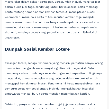
masyarakat dalam sektor partisipan. Bersejumlah individu yang terlibat
dalam dunia judi togel cenderung untuk berkolaborasi serta membagi
berita tentang nomor-nomor kembar tersebut, menciptakan suatu
kelompok di mana pola serta mitos seputar kembar togel menjadi
pembicaraan umum. Hal ini tidak hanya berdampak pada cara individu
bermain, tetapi serta mempengaruhi berimbas terhadap aspek sosial
ekonomi, misalnya belanja bagi perjudian dan perubahan nilai-nilai di
lingkungan.
Dampak Sosial Kembar Lotere
Pasangan lotere, sebagai fenomena yang menarik perhatian banyak orang,
memberikan pengaruh sosial sangat signifikan di masyarakat. Satu
dampaknya adalah timbulnya kecenderungan ketidakpastian di lingkungan
masyarakat, di mana sebagian orang terjebak dalam ekspektasi untuk
menggapai kemakmuran instan. Fenomena ini kerap menyebabkan rasa
cemburu serta kompetisi antara individu, mengakibatkan interaksi
antarwarga menjadi buruk serta mungkin menimbulkan konflik.
Selain itu, pengaruh dari dari kembar togel juga menciptakan siklus