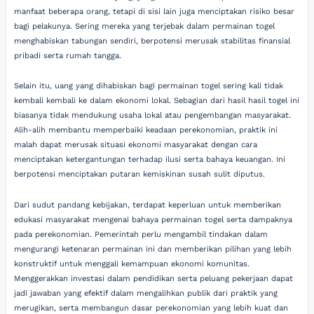
manfaat beberapa orang, tetapi di sisi lain juga menciptakan risiko besar
bagi pelakunya. Sering mereka yang terjebak dalam permainan togel
menghabiskan tabungan sendiri, berpotensi merusak stabilitas finansial
pribadi serta rumah tangga.
Selain itu, uang yang dihabiskan bagi permainan togel sering kali tidak
kembali kembali ke dalam ekonomi lokal. Sebagian dari hasil hasil togel ini
biasanya tidak mendukung usaha lokal atau pengembangan masyarakat.
Alih-alih membantu memperbaiki keadaan perekonomian, praktik ini
malah dapat merusak situasi ekonomi masyarakat dengan cara
menciptakan ketergantungan terhadap ilusi serta bahaya keuangan. Ini
berpotensi menciptakan putaran kemiskinan susah sulit diputus.
Dari sudut pandang kebijakan, terdapat keperluan untuk memberikan
edukasi masyarakat mengenai bahaya permainan togel serta dampaknya
pada perekonomian. Pemerintah perlu mengambil tindakan dalam
mengurangi ketenaran permainan ini dan memberikan pilihan yang lebih
konstruktif untuk menggali kemampuan ekonomi komunitas.
Menggerakkan investasi dalam pendidikan serta peluang pekerjaan dapat
jadi jawaban yang efektif dalam mengalihkan publik dari praktik yang
merugikan, serta membangun dasar perekonomian yang lebih kuat dan