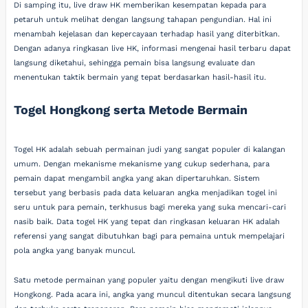
Di samping itu, live draw HK memberikan kesempatan kepada para
petaruh untuk melihat dengan langsung tahapan pengundian. Hal ini
menambah kejelasan dan kepercayaan terhadap hasil yang diterbitkan.
Dengan adanya ringkasan live HK, informasi mengenai hasil terbaru dapat
langsung diketahui, sehingga pemain bisa langsung evaluate dan
menentukan taktik bermain yang tepat berdasarkan hasil-hasil itu.
Togel Hongkong serta Metode Bermain
Togel HK adalah sebuah permainan judi yang sangat populer di kalangan
umum. Dengan mekanisme mekanisme yang cukup sederhana, para
pemain dapat mengambil angka yang akan dipertaruhkan. Sistem
tersebut yang berbasis pada data keluaran angka menjadikan togel ini
seru untuk para pemain, terkhusus bagi mereka yang suka mencari-cari
nasib baik. Data togel HK yang tepat dan ringkasan keluaran HK adalah
referensi yang sangat dibutuhkan bagi para pemaina untuk mempelajari
pola angka yang banyak muncul.
Satu metode permainan yang populer yaitu dengan mengikuti live draw
Hongkong. Pada acara ini, angka yang muncul ditentukan secara langsung