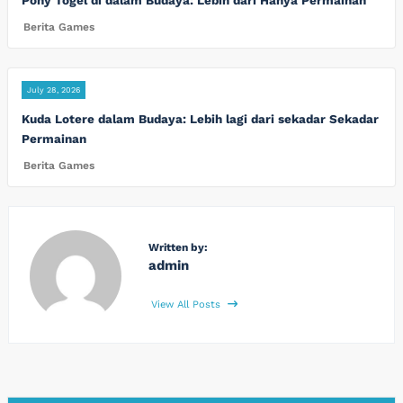
Pony Togel di dalam Budaya: Lebih dari Hanya Permainan
Berita Games
July 28, 2026
Kuda Lotere dalam Budaya: Lebih lagi dari sekadar Sekadar
Permainan
Berita Games
Written by:
admin
View All Posts