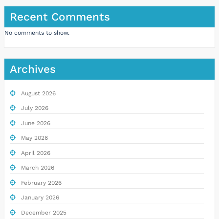
Recent Comments
No comments to show.
Archives
August 2026
July 2026
June 2026
May 2026
April 2026
March 2026
February 2026
January 2026
December 2025