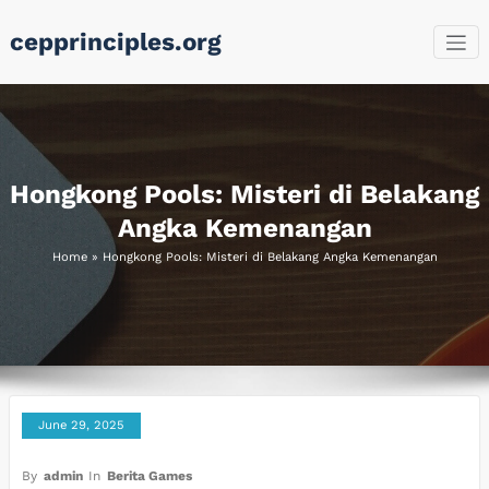
Skip
cepprinciples.org
to
content
Hongkong Pools: Misteri di Belakang
Angka Kemenangan
Home
»
Hongkong Pools: Misteri di Belakang Angka Kemenangan
June 29, 2025
By
admin
In
Berita Games