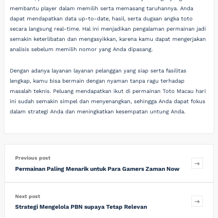
membantu player dalam memilih serta memasang taruhannya. Anda
dapat mendapatkan data up-to-date, hasil, serta dugaan angka toto
secara langsung real-time. Hal ini menjadikan pengalaman permainan jadi
semakin keterlibatan dan mengasyikkan, karena kamu dapat mengerjakan
analisis sebelum memilih nomor yang Anda dipasang.
Dengan adanya layanan layanan pelanggan yang siap serta fasilitas
lengkap, kamu bisa bermain dengan nyaman tanpa ragu terhadap
masalah teknis. Peluang mendapatkan ikut di permainan Toto Macau hari
ini sudah semakin simpel dan menyenangkan, sehingga Anda dapat fokus
dalam strategi Anda dan meningkatkan kesempatan untung Anda.
Previous post
Permainan Paling Menarik untuk Para Gamers Zaman Now
Next post
Strategi Mengelola PBN supaya Tetap Relevan