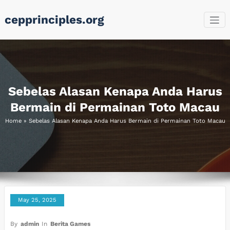
Skip
cepprinciples.org
to
content
Sebelas Alasan Kenapa Anda Harus
Bermain di Permainan Toto Macau
Home
»
Sebelas Alasan Kenapa Anda Harus Bermain di Permainan Toto Macau
May 25, 2025
By
admin
In
Berita Games