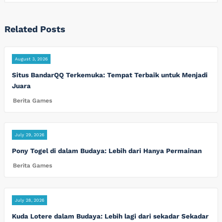
Related Posts
August 3, 2026
Situs BandarQQ Terkemuka: Tempat Terbaik untuk Menjadi
Juara
Berita Games
July 29, 2026
Pony Togel di dalam Budaya: Lebih dari Hanya Permainan
Berita Games
July 28, 2026
Kuda Lotere dalam Budaya: Lebih lagi dari sekadar Sekadar